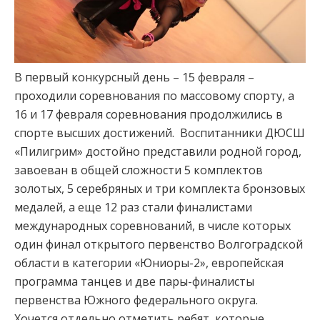
В первый конкурсный день – 15 февраля –
проходили соревнования по массовому спорту, а
16 и 17 февраля соревнования продолжились в
спорте высших достижений. Воспитанники ДЮСШ
«Пилигрим» достойно представили родной город,
завоеван в общей сложности 5 комплектов
золотых, 5 серебряных и три комплекта бронзовых
медалей, а еще 12 раз стали финалистами
международных соревнований, в числе которых
один финал открытого первенство Волгоградской
области в категории «Юниоры-2», европейская
программа танцев и две пары-финалисты
первенства Южного федерального округа.
Хочется отдельно отметить ребят, которые