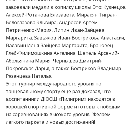
завоевали медали в копилку школы. Это: Кузнецов
Алексей-Ротанова Елизавета, Миракян Тигран-
Белоглазова Эльвира, Андросов Артем-
Петриченко-Мария, Липин Иван-Зайцева
Маргарита, Завьялов Иван-Вострикова Анастасия,
Валавин Илья-Зайцева Маргарита, Брановец
Глеб-Филимошкина Ангелина, Шепель Арсений-
Абольянина Мария, Чернышев Дмитрий-
Покровская Дарья, а также Востриков Владимир-
Рязанцева Наталья.
Этот турнир международного уровня по
танцевальному спорту еще раз доказал, что
воспитанники ДЮСШ «Пилигрим» находятся в
хорошей спортивной форме и готовы к победам
на соревнованиях высокого уровня. Желаем
легкого паркета и новых достижений!