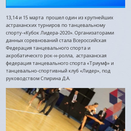
13,14 и 15 марта прошел один из крупнейших
астраханских турниров по танцевальному
спорту-«Кубок Лидера-2020». Организаторами
данных соревнований стала Всероссийская
Федерация танцевального спорта и
акробатическго рок-н-ролла, астраханская
федерация танцевального спорта «Триумф» и
танцевально-спортивный клуб «Лидер», под
руководством Спирина Д.А.