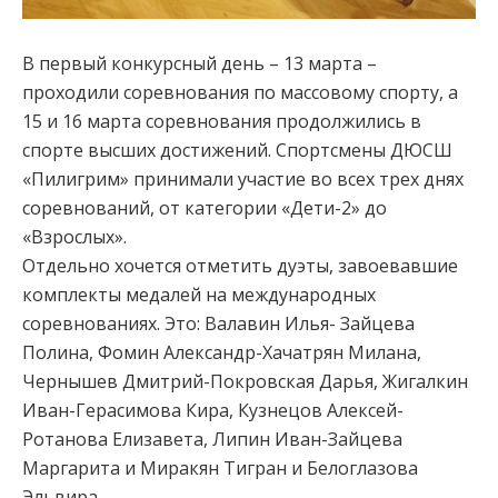
В первый конкурсный день – 13 марта –
проходили соревнования по массовому спорту, а
15 и 16 марта соревнования продолжились в
спорте высших достижений. Спортсмены ДЮСШ
«Пилигрим» принимали участие во всех трех днях
соревнований, от категории «Дети-2» до
«Взрослых».
Отдельно хочется отметить дуэты, завоевавшие
комплекты медалей на международных
соревнованиях. Это: Валавин Илья- Зайцева
Полина, Фомин Александр-Хачатрян Милана,
Чернышев Дмитрий-Покровская Дарья, Жигалкин
Иван-Герасимова Кира, Кузнецов Алексей-
Ротанова Елизавета, Липин Иван-Зайцева
Маргарита и Миракян Тигран и Белоглазова
Эльвира.