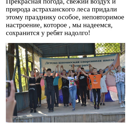
Прекрасная погода, свежий воздух и
природа астраханского леса придали
этому празднику особое, неповторимое
настроение, которое , мы надеемся,
сохранится у ребят надолго!