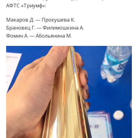
АФТС «Триумф»:
Макаров Д. — Прокушева К.
Брановец Г. — Филимошкина А.
Фомин А. — Абольянина М.