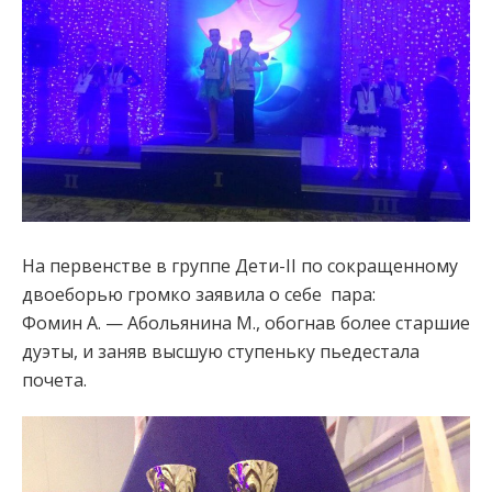
На первенстве в группе Дети-II по сокращенному
двоеборью громко заявила о себе пара:
Фомин А. — Абольянина М., обогнав более старшие
дуэты, и заняв высшую ступеньку пьедестала
почета.