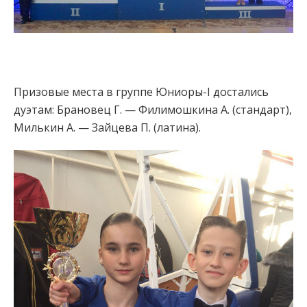
Призовые места в группе Юниоры-I достались
дуэтам: Брановец Г. — Филимошкина А. (стандарт),
Милькин А. — Зайцева П. (латина).