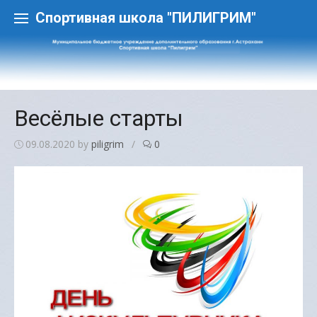
Skip
to
Спортивная школа "ПИЛИГРИМ"
content
Весёлые старты
09.08.2020
by
piligrim
/
0