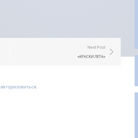
urnal
править
Next Post
«КРАСКИ ЛЕТА»
о
авторизоваться
.