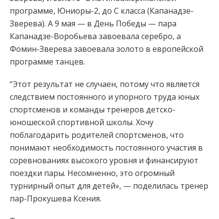
программе, Юниоры-2, до С класса (Капанадзе-
Зверева). А 9 мая — в День Победы — пара
Капанадзе-Воробьева завоевала серебро, а
Фомин-Зверева завоевала золото в европейской
программе танцев.
“Этот результат не случаен, потому что является
следствием постоянного и упорного труда юных
спортсменов и команды тренеров детско-
юношеской спортивной школы. Хочу
поблагодарить родителей спортсменов, что
понимают необходимость постоянного участия в
соревнованиях высокого уровня и финансируют
поездки пары. Несомненно, это огромный
турнирный опыт для детей», — поделилась тренер
пар-Прокушева Ксения.