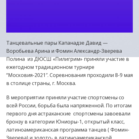
Танцевальные пары Капанадзе Давид —
Воробьева Арина и Фомин Александр-Зверева
Полина из ДЮСШ «Пилигрим» приняли участие в
ежегодном традиционном турнире
“Московия-2021″. Соревнования проходили 8-9 мая
в столице страны, г. Москва.
В мероприятии приняли участие спортсмены со
всей России, борьба была напряженной. По итогам
первого дня астраханские спортсмены завоевали
бронзу в категории Юниоры-1, открытый класс,
латиноамериканская программа танцев ( Фомин-
Зверева) и золото- в латиноамериканской