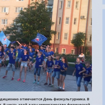
радиционно отмечается День физкультурника. В
т. В честь этой даты министерство физической