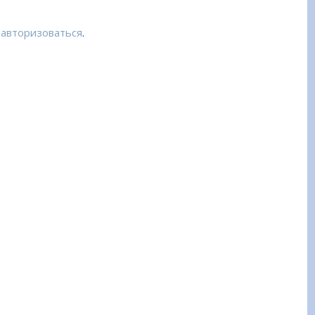
о
авторизоваться
.