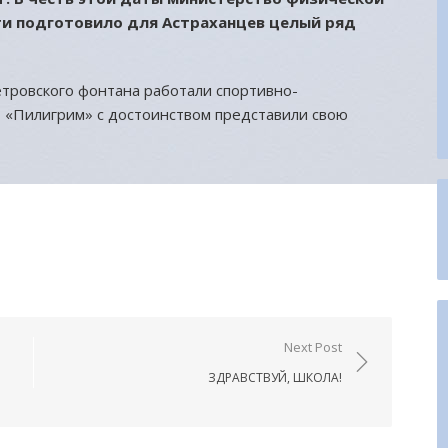
ти подготовило для Астраханцев целый ряд
тровского фонтана работали спортивно-
«Пилигрим» с достоинством представили свою
urnal
править
Next Post
ЗДРАВСТВУЙ, ШКОЛА!