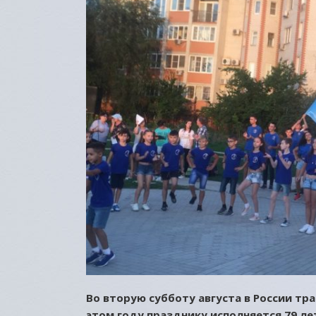
Во вторую субботу августа в России т
этом году празднику исполняется 79 ле