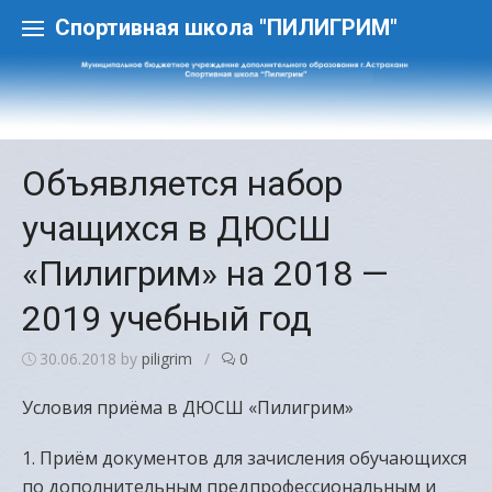
Skip
to
Спортивная школа "ПИЛИГРИМ"
content
Объявляется набор
учащихся в ДЮСШ
«Пилигрим» на 2018 —
2019 учебный год
30.06.2018
by
piligrim
/
0
Условия приёма в ДЮСШ «Пилигрим»
1. Приём документов для зачисления обучающихся
по дополнительным предпрофессиональным и